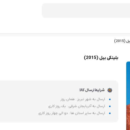
2015)
فریزر
60
بلینکی بیل (2015)
ظرفیت 272 لیتر
70
ظرفیت 350 لیتر
ظرفیت 370 لیتر
شرایط ارسال کالا
ظرفیت 440 لیتر
ارسال به شهر تبریز : همان روز
ارسال به آذربایجان شرقی : یک روز کاری
ارسال به سایر استان ها : دو الی چهار روز کاری