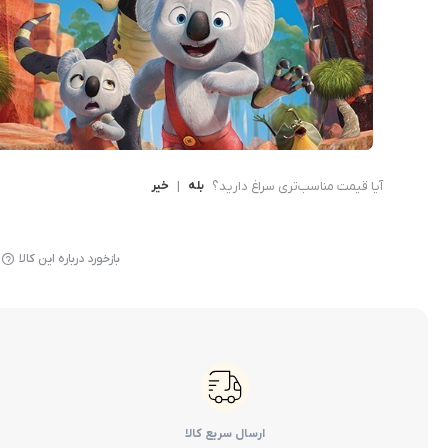
یخچال مینی بار
ابزارآلات و تجهیزات
کالای دیجیتال
سلامت و پزشکی
آیا قیمت مناسب‌تری سراغ دارید؟
بله
|
خیر
بازی و سرگرمی
کالاهای سوپرمارکتی
بازخورد درباره این کالا
خوردنی و آشامیدنی
ارسال سریع کالا