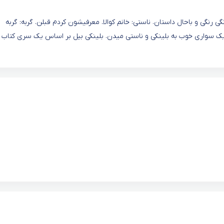
گی رنگی و باحال داستان. ناستی: خانم کوالا. معرفیشون کردم قبلن. گربه: گربه
 یک سواری خوب به بلینکی و ناستی میدن. بلینکی بیل بر اساس یک سری کتاب ب