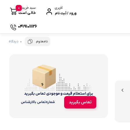
0
سبد خرید
کاربری
خالی است
ورود / ثبت نام
04191011126
0 دیدگاه
نامعلوم
 صندوقی
برای استعلام قیمت و موجودی تماس بگیرید
تماس بگیرید
شماره‌تماس‌ با‌کارشناس