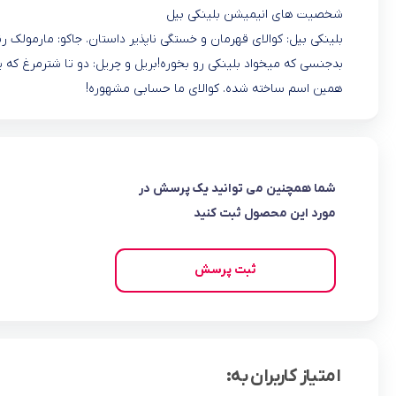
شخصیت های انیمیشن بلینکی بیل
بلینکی بیل: کوالای قهرمان و خستگی ناپذیر داستان. جاکو: مارمولک رن
بدجنسی که میخواد بلینکی رو بخوره!بریل و چریل: دو تا شترمرغ که
همین اسم ساخته شده. کوالای ما حسابی مشهوره!
شما همچنین می توانید یک پرسش در
مورد این محصول ثبت کنید
ثبت پرسش
امتیاز کاربران به: