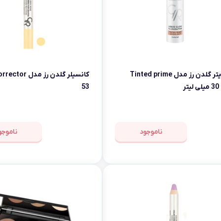
هایلایتر گلدن رز مدل Tinted prime
تر
53
ناموجود
ناموجو