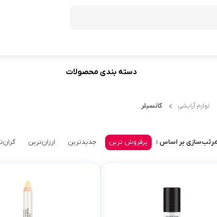
دسته بندی محصولات
فریزر
60
ظرفیت 272 لیتر
کانسیلر
لوازم آرایشی
70
ظرفیت 350 لیتر
ظرفیت 370 لیتر
پرفروش ترین
جدیدترین
ارزان‌ترین
گران‌ت
رتب‌سازی بر اساس :
ظرفیت 440 لیتر