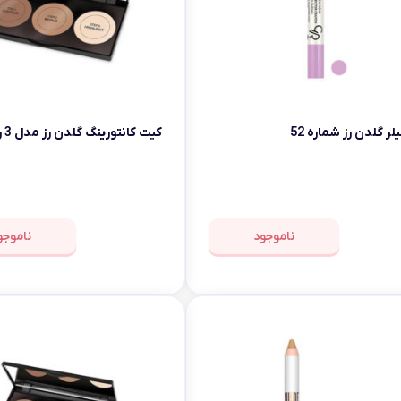
لر گلدن رز شماره 52
کیت کانتورینگ گلدن رز مدل 3 رنگ
ناموجود
ناموجو