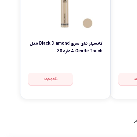
کانسیلر مای سری Black Diamond مدل
Gentle Touch شماره 30
د
ناموجود
ر