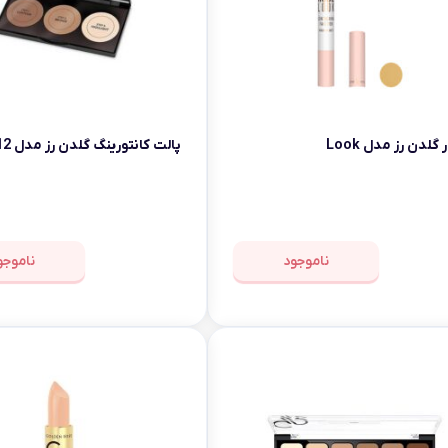
 گلدن رز مدل Look
پالت کانتورینگ گلدن رز مدل k12
ناموجود
ناموجو