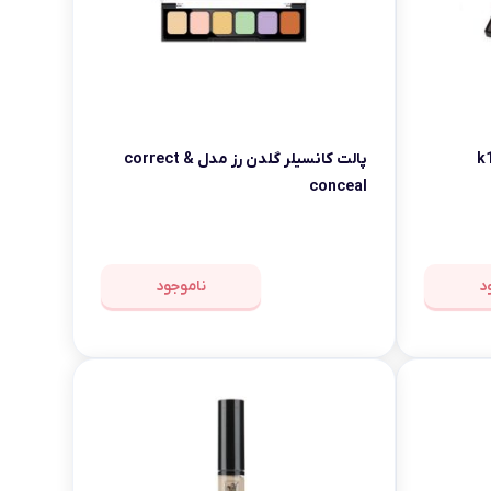
پالت کانسیلر گلدن رز مدل correct &
conceal
د
ناموجود