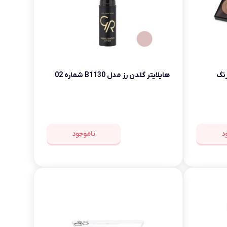
هایلایتر گلدن رز مدل B1130 شماره 02
د
ناموجود