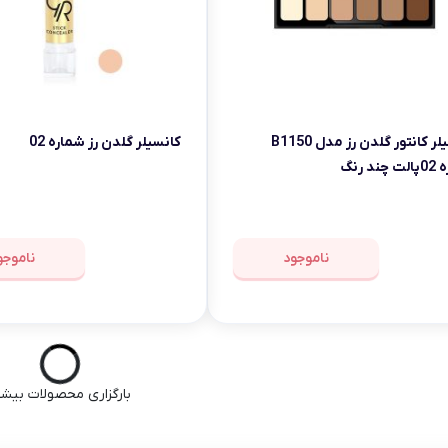
کانسیلر کانتور گلدن رز مدل B1150
کانسیلر گلدن رز شماره 02
ند رنگ
ناموجود
ناموجو
بارگزاری محصولات بیشت