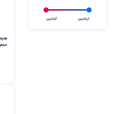
یخچال مینی بار
ابزارآلات و تجهیزات
ارزانترین
گرانترین
کالای دیجیتال
سلامت و پزشکی
حجم 30 میلی لی
بازی و سرگرمی
کالاهای سوپرمارکتی
خوردنی و آشامیدنی