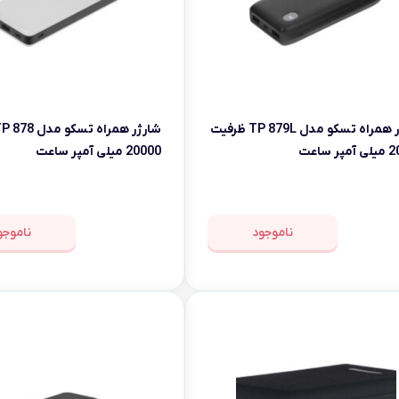
شارژر همراه تسکو مدل TP 879L ظرفیت
ر ساعت
20000 میلی آمپر ساعت
ناموجود
ناموجو