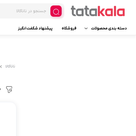
دسته بندی محصولات
فروشگاه
پیشنهاد شگفت انگیز
یخچال و فریزر فروشگاهی
فریزر ایستاده ویترینی
لوازم یدکی
فریزر ایستاده ویترینی عرض 
تاتاکالا
فریزر ایستاده ویترینی عرض 
لوازم خانگی برقی
یخچال ایستاده ویترینی
م
لوازم آرایشی
عرض 30
لوازم بهداشتی
عرض 60
عطر، ادکلن، اسپری و ست
عرض 70
عرض 120
خانه و آشپزخانه