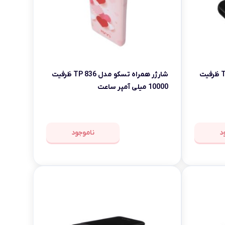
شارژر همراه تسکو مدل TP 823 ظرفیت
شارژر همراه تسکو مدل TP 836 ظرفیت
10000 میلی آمپر ساعت
د
ناموجود