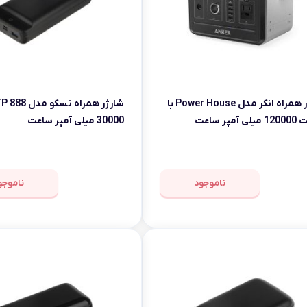
شارژر همراه انکر مدل Power House با
آمپر ساعت
30000 میلی آمپر ساعت
ناموجود
ناموجو