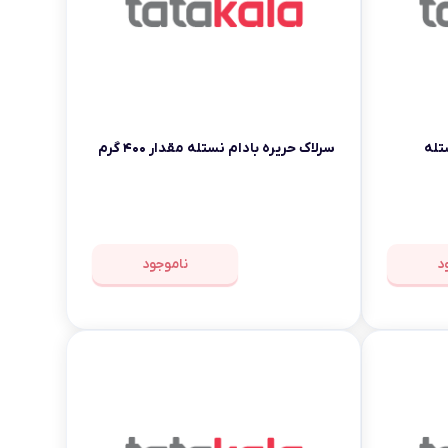
تله
سرلاک حریره بادام نستله مقدار ۴۰۰ گرم
د
ناموجود