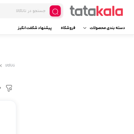
دسته بندی محصولات
فروشگاه
پیشنهاد شگفت انگیز
یخچال و فریزر فروشگاهی
فریزر ایستاده ویترینی
لوازم یدکی
فریزر ایستاده ویترینی عرض 
تاتاکالا
فریزر ایستاده ویترینی عرض 
لوازم خانگی برقی
یخچال ایستاده ویترینی
م
لوازم آرایشی
عرض 30
لوازم بهداشتی
عرض 60
عطر، ادکلن، اسپری و ست
عرض 70
عرض 120
خانه و آشپزخانه