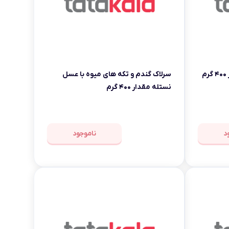
سرلاک گندم و تکه های میوه با عسل
نستله مقدار ۴۰۰ گرم
د
ناموجود