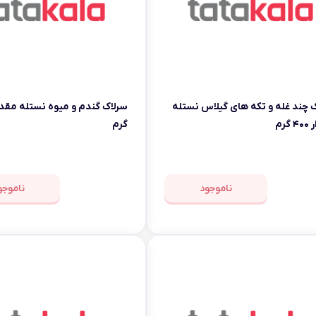
 چند غله و تکه های گیلاس نستله
گرم
گرم
ناموجود
ناموجو