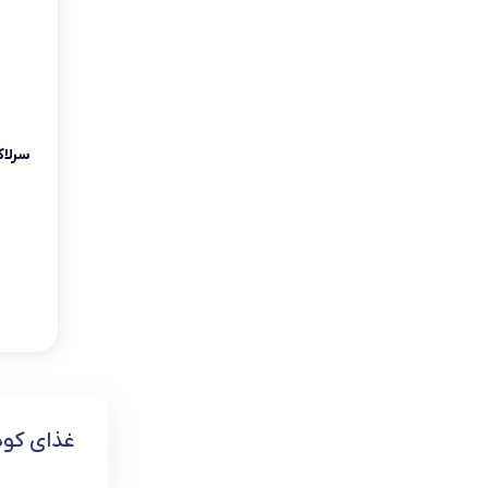
سرلاک 
غذای کود