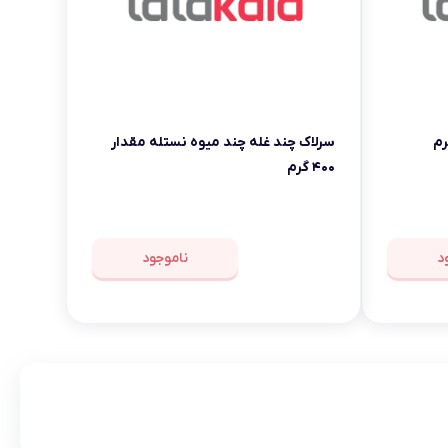
سرلاک چند غله چند میوه نستله مقدار
۴۰۰ گرم
د
ناموجود