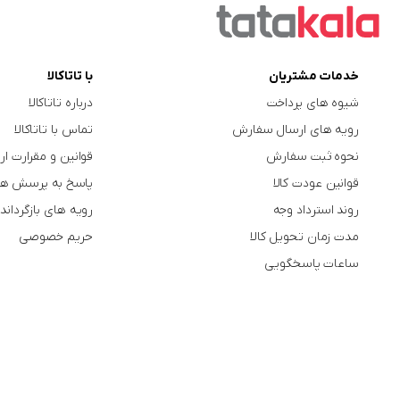
خدمات مشتریان
با تاتاکالا
شیوه های پرداخت
درباره تاتاکالا
رویه های ارسال سفارش
تماس با تاتاکالا
نحوه ثبت سفارش
قوانین و مقرارت ار
قوانین عودت کالا
پاسخ به پرسش ها
روند استرداد وجه
رویه های بازگرداندن
مدت زمان تحویل کالا
حریم خصوصی
ساعات پاسخگویی