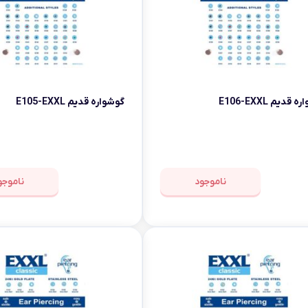
قدیم E106-EXXL
گوشواره قدیم E105-EXXL
ناموجود
ناموجو