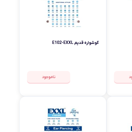
گوشواره قدیم E102-EXXL
د
ناموجود