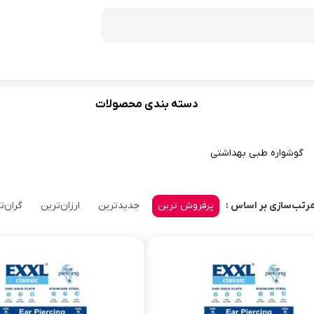
دسته بندی محصولات
فریزر
60
ظرفیت 272 لیتر
گوشواره طبی بهداشتی
70
ظرفیت 350 لیتر
ظرفیت 370 لیتر
پرفروش ترین
جدیدترین
ارزان‌ترین
گران‌ت
رتب‌سازی بر اساس :
ظرفیت 440 لیتر