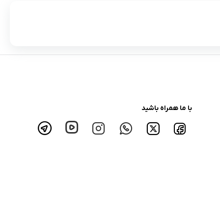
با ما همراه باشید