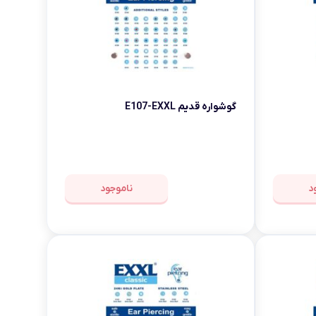
گوشواره قدیم E107-EXXL
د
ناموجود