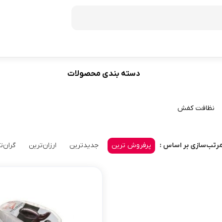
دسته بندی محصولات
فریزر
60
ظرفیت 272 لیتر
نظافت کفش
70
ظرفیت 350 لیتر
ظرفیت 370 لیتر
پرفروش ترین
جدیدترین
ارزان‌ترین
گران‌ت
رتب‌سازی بر اساس :
ظرفیت 440 لیتر