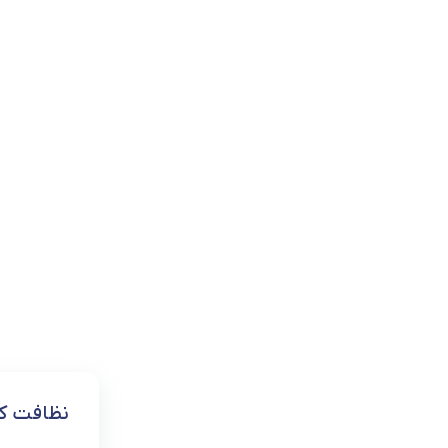
یخچال مینی بار
ابزارآلات و تجهیزات
کالای دیجیتال
سلامت و پزشکی
بازی و سرگرمی
کالاهای سوپرمارکتی
خوردنی و آشامیدنی
نظافت 