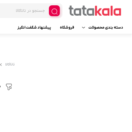
دسته بندی محصولات
فروشگاه
پیشنهاد شگفت انگیز
یخچال و فریزر فروشگاهی
فریزر ایستاده ویترینی
لوازم یدکی
فریزر ایستاده ویترینی عرض 
تاتاکالا
فریزر ایستاده ویترینی عرض 
لوازم خانگی برقی
یخچال ایستاده ویترینی
م
لوازم آرایشی
عرض 30
لوازم بهداشتی
عرض 60
عطر، ادکلن، اسپری و ست
عرض 70
عرض 120
خانه و آشپزخانه