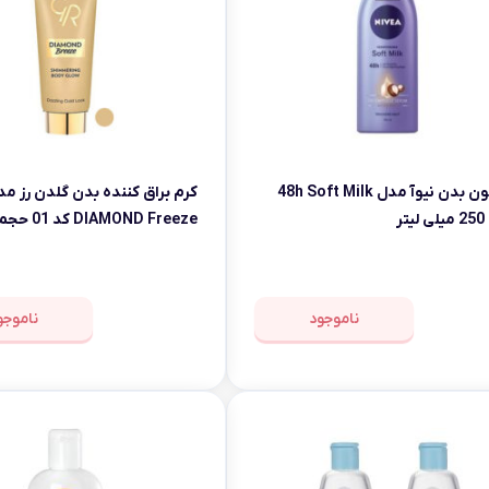
لوسیون بدن نیوآ مدل 48h Soft Milk
کرم براق کننده بدن گلدن رز مد
تر
لیتر
ناموجود
ناموجو