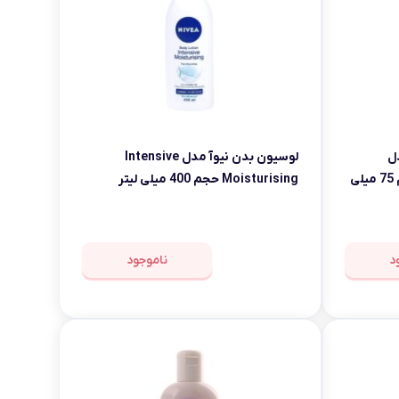
ل
لوسیون بدن نیوآ مدل Intensive
DIAMOND Freeze کد 01 حجم 75 میلی
Moisturising حجم 400 میلی لیتر
د
ناموجود