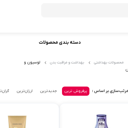
دسته بندی محصولات
فریزر
60
ظرفیت 272 لیتر
لوسیون و
محصولات بهداشتی
بهداشت و مراقبت بدن
70
ظرفیت 350 لیتر
ن
ظرفیت 370 لیتر
ظرفیت 440 لیتر
پرفروش ترین
جدیدترین
ارزان‌ترین
گران‌ت
رتب‌سازی بر اساس :