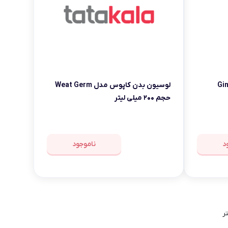
 مدل Ginkgo
لوسیون بدن کاپوس مدل Weat Germ
حجم ۲۰۰ میلی لیتر
د
ناموجود
ر