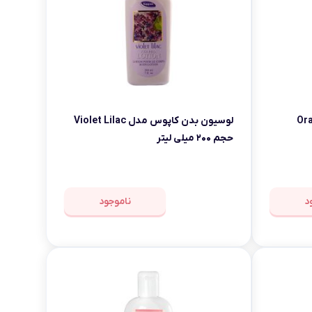
 مدل Orange
لوسیون بدن کاپوس مدل Violet Lilac
حجم ۲۰۰ میلی لیتر
د
ناموجود