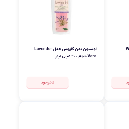
ل White
لوسیون بدن کاپوس مدل Lavender
Vera حجم ۲۰۰ میلی لیتر
د
ناموجود