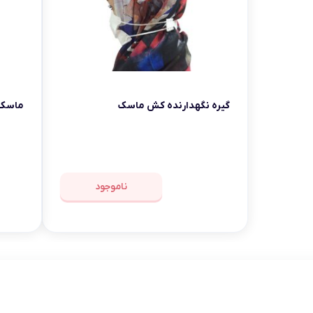
گیره نگهدارنده کش ماسک
ماسک کو
ناموجود