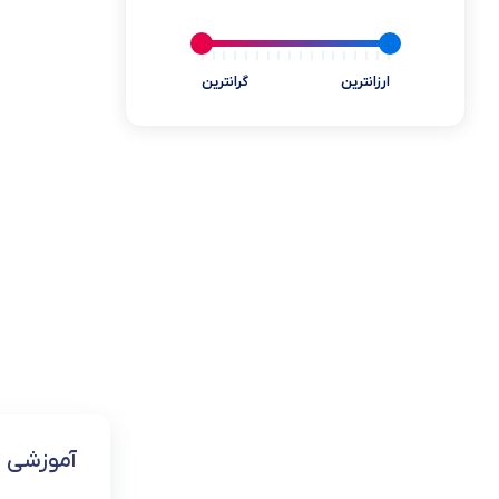
یخچال مینی بار
ابزارآلات و تجهیزات
ارزانترین
گرانترین
کالای دیجیتال
سلامت و پزشکی
بازی و سرگرمی
کالاهای سوپرمارکتی
خوردنی و آشامیدنی
آموزشی