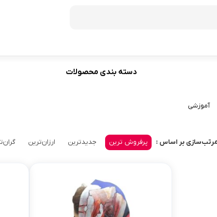
دسته بندی محصولات
فریزر
60
ظرفیت 272 لیتر
آموزشی
70
ظرفیت 350 لیتر
ظرفیت 370 لیتر
پرفروش ترین
جدیدترین
ارزان‌ترین
گران‌ت
رتب‌سازی بر اساس :
ظرفیت 440 لیتر