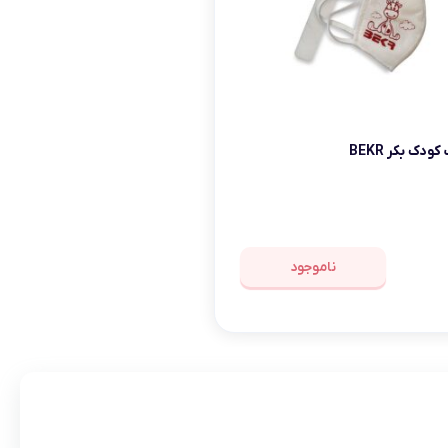
دک بکر BEKR
ناموجود