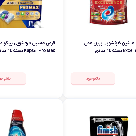
ماشین ظرفشویی پریل مدل
E بسته 40 عددی
Kapsül Pro Max بسته 40 عددی
ناموجود
ناموجو