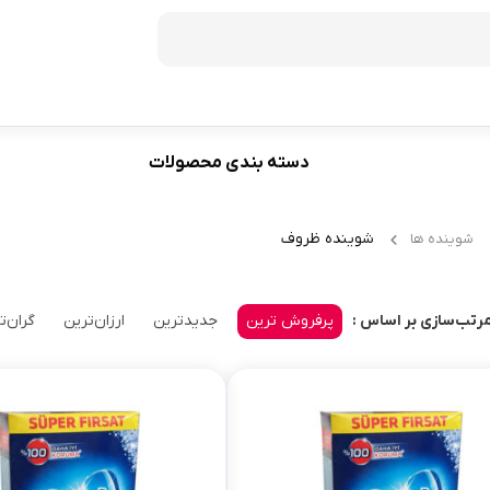
دسته بندی محصولات
فریزر
60
ظرفیت 272 لیتر
شوینده ظروف
شوینده ها
70
ظرفیت 350 لیتر
ظرفیت 370 لیتر
پرفروش ترین
جدیدترین
ارزان‌ترین
گران‌ت
رتب‌سازی بر اساس :
ظرفیت 440 لیتر