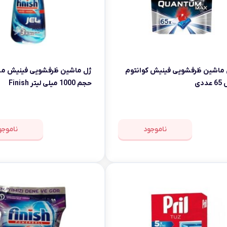
ماشین ظرفشویی فینیش کوانتوم
دی
حجم 1000 میلی لیتر Finish
Dishwasher Gel
ناموجود
ناموجو