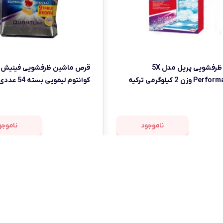
نمک ظرفشویی پریل مدل 5X
قرص ماشین ظرفشویی فینیش 
 وزن 2 کیلوگرمی ترکیه
کوانتوم لیمویی بسته 54 عددی
ناموجود
ناموجو