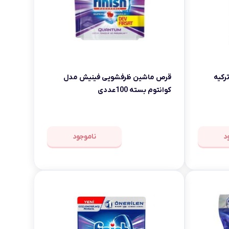
رکیه
قرص ماشین ظرفشویی فینیش مدل
کوانتوم بسته 100عددی
د
ناموجود