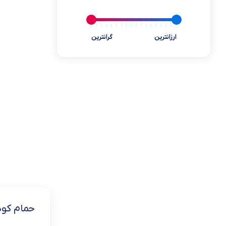
یخچال مینی بار
ابزارآلات و تجهیزات
ارزانترین
گرانترین
کالای دیجیتال
سلامت و پزشکی
بازی و سرگرمی
کالاهای سوپرمارکتی
خوردنی و آشامیدنی
حمام کو