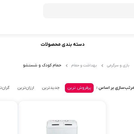
دسته بندی محصولات
فریزر
60
ظرفیت 272 لیتر
حمام کودک و شستشو
بازی و سرگرمی
بهداشت و حمام
70
ظرفیت 350 لیتر
ظرفیت 370 لیتر
پرفروش ترین
جدیدترین
ارزان‌ترین
گران‌ت
رتب‌سازی بر اساس :
ظرفیت 440 لیتر