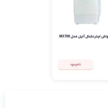
ش اینترنشنال آنیل مدل M3700
ناموجود