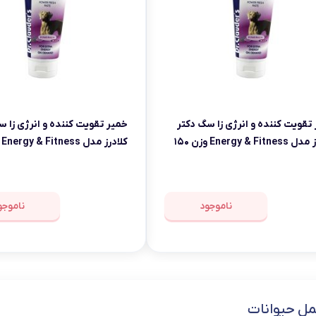
خمیر تقویت کننده و انرژی زا سگ دکتر
خمیر تقویت کننده و انرژی زا 
کلادرز مدل Energy & Fitness وزن ۱۵۰
گرم
ناموجود
ناموجو
مل حیوانات