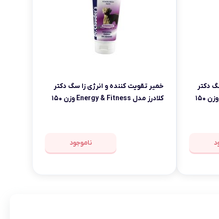
سگ دکتر
خمیر تقویت کننده و انرژی زا سگ دکتر
کلادرز مدل Energy & Fitness وزن ۱۵۰
کلادرز مدل Energy & Fitness وزن ۱۵۰
گرم
د
ناموجود