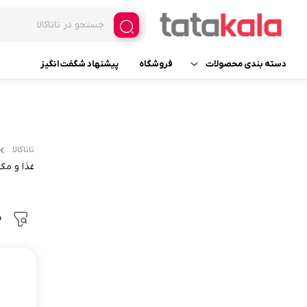
دسته بندی محصولات
فروشگاه
پیشنهاد شگفت انگیز
یخچال و فریزر فروشگاهی
فریزر ایستاده ویترینی
لوازم یدکی
فریزر ایستاده ویترینی عرض 
تاتاکالا
فریزر ایستاده ویترینی عرض 
غذا و مک
لوازم خانگی برقی
یخچال ایستاده ویترینی
لوازم آرایشی
م
عرض 30
لوازم بهداشتی
عرض 60
عطر، ادکلن، اسپری و ست
عرض 70
عرض 120
خانه و آشپزخانه