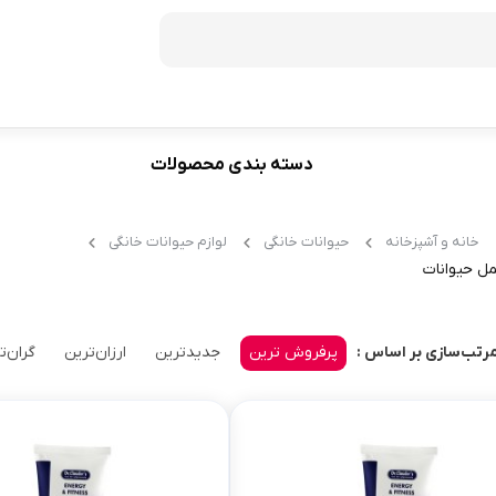
دسته بندی محصولات
فریزر
60
ظرفیت 272 لیتر
خانه و آشپزخانه
حیوانات خانگی
لوازم حیوانات خانگی
70
ظرفیت 350 لیتر
مل حیوانات
ظرفیت 370 لیتر
ظرفیت 440 لیتر
پرفروش ترین
جدیدترین
ارزان‌ترین
گران‌ت
رتب‌سازی بر اساس :